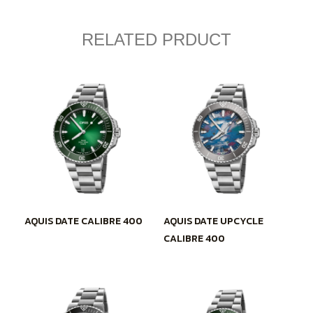
RELATED PRDUCT
AQUIS DATE CALIBRE 400
AQUIS DATE UPCYCLE
CALIBRE 400