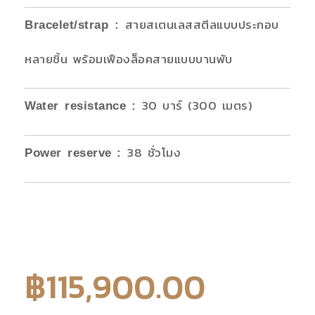
สายสเตนเลสสตีลแบบประกอบ
Bracelet/strap :
หลายชิ้น พร้อมเฟืองล็อคสายแบบบานพับ
30 บาร์ (300 เมตร)
Water resistance
:
38 ชั่วโมง
Power reserve
:
฿
115,900.00