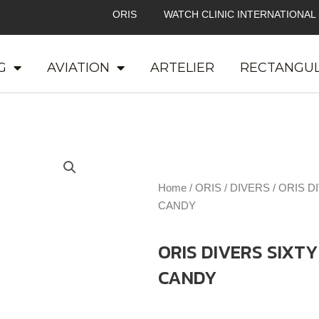
ORIS
WATCH CLINIC INTERNATIONAL
G
AVIATION
ARTELIER
RECTANGU
Home
/
ORIS
/
DIVERS
/ ORIS D
CANDY
ORIS DIVERS SIXT
CANDY