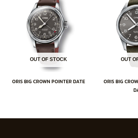
OUT OF STOCK
OUT O
ORIS BIG CROWN POINTER DATE
ORIS BIG CRO
D