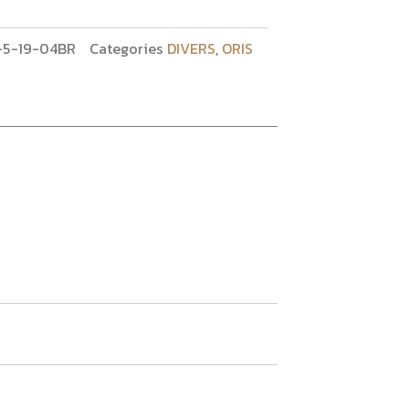
-5-19-04BR
Categories
DIVERS
,
ORIS