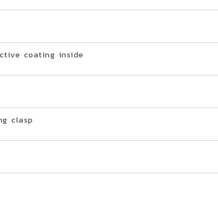
ctive coating inside
ng clasp