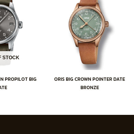
F STOCK
WN PROPILOT BIG
ORIS BIG CROWN POINTER DATE
ATE
BRONZE