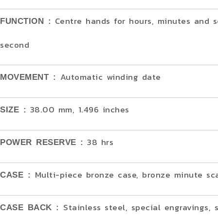
Centre hands for hours, minutes and se
FUNCTION :
second
Automatic winding date
MOVEMENT :
38.00 mm, 1.496 inches
SIZE :
38 hrs
POWER RESERVE :
Multi-piece bronze case, bronze minute sca
CASE :
Stainless steel, special engravings, 
CASE BACK :