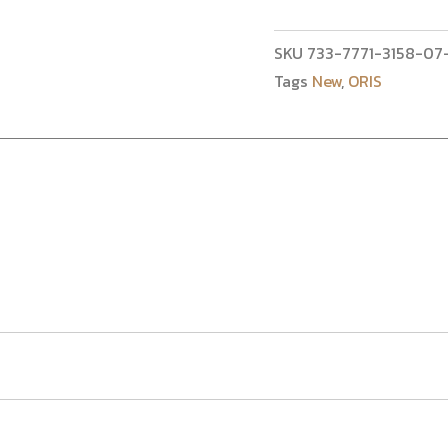
SKU
733-7771-3158-07
Tags
New
,
ORIS