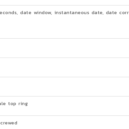
conds, date window, instantaneous date, date corre
le top ring
screwed