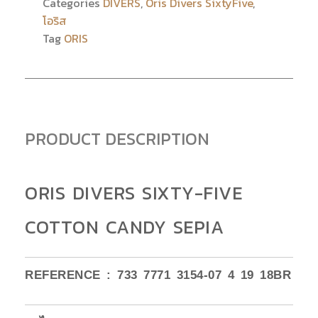
Categories
DIVERS
,
Oris Divers SixtyFive
,
โอริส
Tag
ORIS
PRODUCT DESCRIPTION
ORIS DIVERS SIXTY-FIVE
COTTON CANDY SEPIA
REFERENCE : 733 7771 3154-07 4 19 18BR