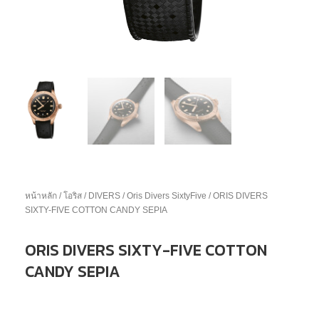
หน้าหลัก
/
โอริส
/
DIVERS
/
Oris Divers SixtyFive
/ ORIS DIVERS
SIXTY-FIVE COTTON CANDY SEPIA
ORIS DIVERS SIXTY-FIVE COTTON
CANDY SEPIA