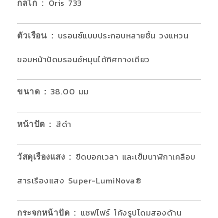
Oris 733
กลไก
:
บรอนซ์แบบประกอบหลายชิ้น วงแหวน
ตัวเรือน :
ขอบหน้าปัดบรอนซ์หมุนได้ทิศทางเดียว
38.00 มม
ขนาด
:
สีดำ
หน้าปัด
:
ขีดบอกเวลา และเข็มนาฬิกาเคลือบ
วัสดุเรืองแสง
:
สารเรืองแสง Super-LumiNova®
แซฟไฟร์ โค้งรูปโดมสองด้าน
กระจกหน้าปัด
: