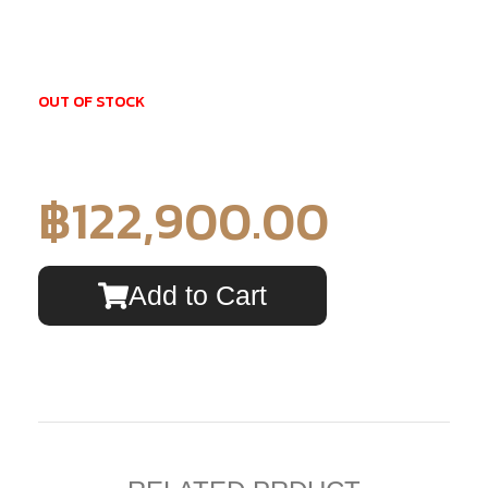
OUT OF STOCK
฿
122,900.00
Add to Cart