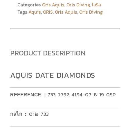
Categories
Oris Aquis
,
Oris Diving
,
โอริส
Tags
Aquis
,
ORIS
,
Oris Aquis
,
Oris Diving
PRODUCT DESCRIPTION
AQUIS DATE DIAMONDS
733 7792 4194-07 8 19 05P
REFERENCE :
Oris 733
กลไก
: