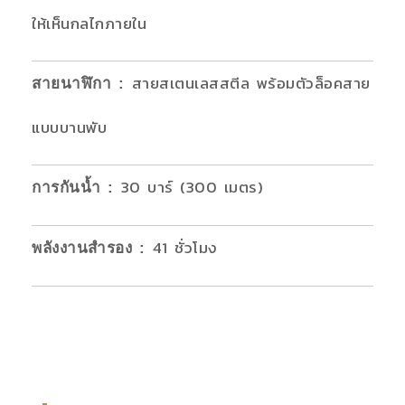
ให้เห็นกลไกภายใน
สายสเตนเลสสตีล พร้อมตัวล็อคสาย
สายนาฬิกา
:
แบบบานพับ
30 บาร์ (300 เมตร)
การกันน้ำ
:
41 ชั่วโมง
พลังงานสำรอง
: