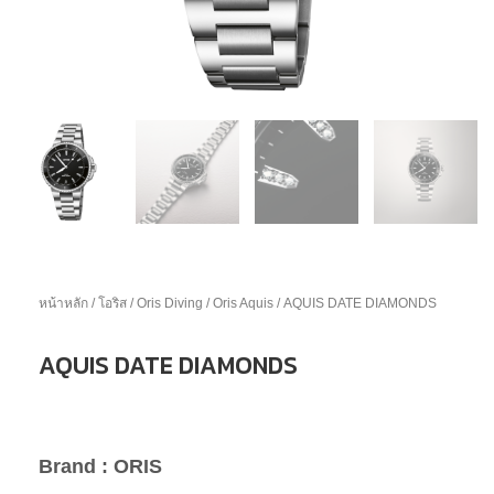
หน้าหลัก
/
โอริส
/
Oris Diving
/
Oris Aquis
/ AQUIS DATE DIAMONDS
AQUIS DATE DIAMONDS
Brand : ORIS