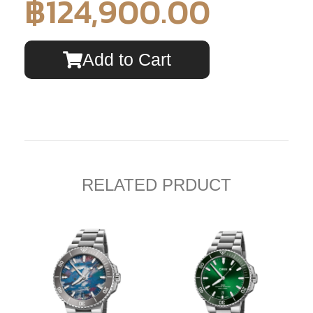
฿
124,900.00
Add to Cart
RELATED PRDUCT