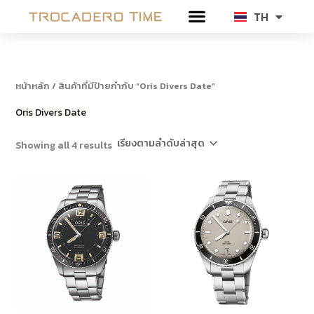
Sorted
Skip
by
TH
EN
latest
to
content
หน้าหลัก
/ สินค้าที่มีป้ายกำกับ “Oris Divers Date”
Oris Divers Date
Showing all 4 results