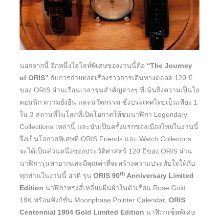
นอกจากนี้ อีกหนึ่งไฮไลท์พิเศษของงานนี้คือ
“
The Journey
of ORIS”
กับการถ่ายทอดเรื่องราวการเดินทางตลอด 120 ปี
ของ ORIS ผ่านเรือนเวลารุ่นสำคัญต่างๆ ที่เน้นถึงความเป็นไอ
คอนนิก ความยั่งยืน และนวัตกรรม ซึ่งประเทศไทยเป็นเพียง 1
ใน 3 สถานที่ในโลกที่เปิดโอกาสให้ชมนาฬิกา Legendary
Collections เหล่านี้ และนับเป็นครั้งแรกของเมืองไทยในงานนี้
จึงเป็นโอกาสพิเศษที่ ORIS Friends และ Watch Collectors
จะได้เป็นส่วนหนึ่งของประวัติศาสตร์ 120 ปีของ ORIS ผ่าน
นาฬิการุ่นหายากและมีคุณค่าที่จะสร้างความประทับใจให้กับ
th
ทุกท่านในงานนี้ อาทิ รุ่น
ORIS 90
Anniversary Limited
Edition
นาฬิกาทรงสี่เหลี่ยมผืนผ้าในตัวเรือน Rose Gold
18K พร้อมฟังก์ชั่น Moonphase Pointer Calendar,
ORIS
Centennial 1904 Gold Limited Edition
นาฬิกาเซ็ตพิเศษ