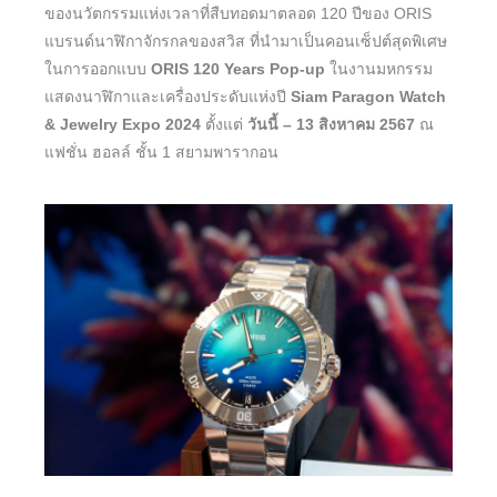
ของนวัตกรรมแห่งเวลาที่สืบทอดมาตลอด 120 ปีของ ORIS
แบรนด์นาฬิกาจักรกลของสวิส ที่นำมาเป็นคอนเซ็ปต์สุดพิเศษ
ในการออกแบบ
ORIS 120 Years Pop-up
ในงานมหกรรม
แสดงนาฬิกาและเครื่องประดับแห่งปี
Siam Paragon Watch
& Jewelry Expo 2024
ตั้งแต่
วันนี้ – 13 สิงหาคม 2567
ณ
แฟชั่น ฮอลล์ ชั้น 1 สยามพารากอน