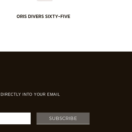
ORIS DIVERS SIXTY-FIVE
DIRECTLY INTO YOUR EMAIL
SUBSCRIBE