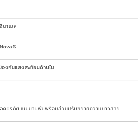
อีนาเมล
iNova®
ป้องกันแสงสะท้อนด้านใน
็อคนิรภัยแบบบานพับพร้อมส่วนปรับขยายความยาวสาย