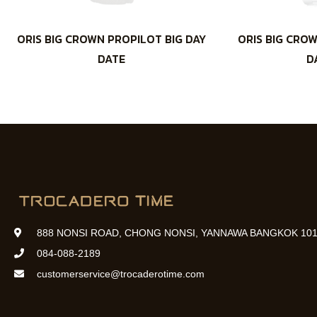
ORIS BIG CROWN PROPILOT BIG DAY
ORIS BIG CRO
DATE
D
888 NONSI ROAD, CHONG NONSI, YANNAWA BANGKOK 101
084-088-2189
customerservice@trocaderotime.com