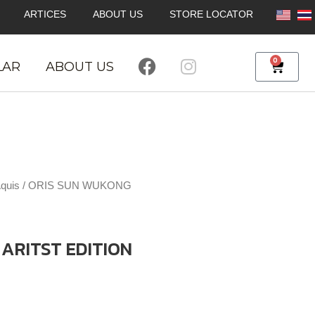
ARTICES
ABOUT US
STORE LOCATOR
F
I
0
Cart
LAR
ABOUT US
a
n
c
s
e
t
b
a
o
g
o
r
k
a
Aquis
/ ORIS SUN WUKONG
m
ARITST EDITION