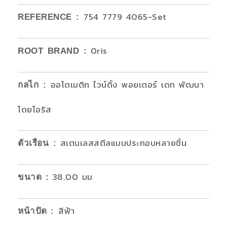
754 7779 4065-Set
REFERENCE :
Oris
ROOT BRAND :
ออโตเมติก ไวน์ดิ้ง พอยเตอร์ เดท พัฒนา
กลไก
:
โดยโอริส
สเตนเลสสตีลแบบประกอบหลายชิ้น
ตัวเรือน
:
38.00 มม
ขนาด
:
สีฟ้า
หน้าปัด
: