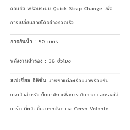
คอนยัค พร้อมระบบ Quick Strap Change เพื่อ
การเปลี่ยนสายได้อย่างรวดเร็ว
50 เมตร
การกันน้ำ
:
38 ชั่วโมง
พลังงานสำรอง
:
นาฬิกาแต่ละเรือนมาพร้อมกับ
สเปเชี่ยล อิดิชั่น
กระเป๋าสำหรับเก็บนาฬิกาเพื่อการเดินทาง และซองใส่
การ์ด ที่ผลิตขึ้นจากหนังกวาง Cervo Volante