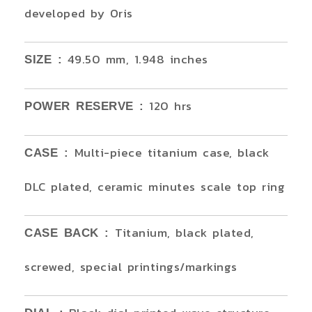
developed by Oris
49.50 mm, 1.948 inches
SIZE :
120 hrs
POWER RESERVE :
Multi-piece titanium case, black
CASE :
DLC plated, ceramic minutes scale top ring
Titanium, black plated,
CASE BACK :
screwed, special printings/markings