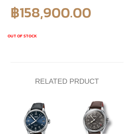
฿
158,900.00
OUT OF STOCK
RELATED PRDUCT