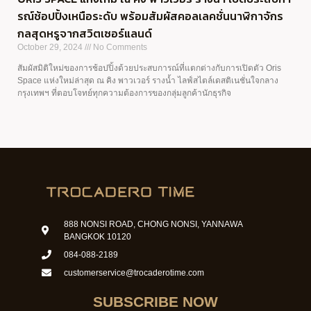
รณ์ช้อปปิ้งเหนือระดับ พร้อมสัมผัสคอลเลคชั่นนาฬิกาจักร
กลสุดหรูจากสวิตเซอร์แลนด์
October 29, 2024
No Comments
สัมผัสมิติใหม่ของการช้อปปิ้งด้วยประสบการณ์ที่แตกต่างกับการเปิดตัว Oris
Space แห่งใหม่ล่าสุด ณ คิง พาวเวอร์ รางน้ำ ไลฟ์สไตล์เดสติเนชั่นใจกลาง
กรุงเทพฯ ที่ตอบโจทย์ทุกความต้องการของกลุ่มลูกค้านักธุรกิจ
888 NONSI ROAD, CHONG NONSI, YANNAWA
BANGKOK 10120
084-088-2189
customerservice@trocaderotime.com
SUBSCRIBE NOW