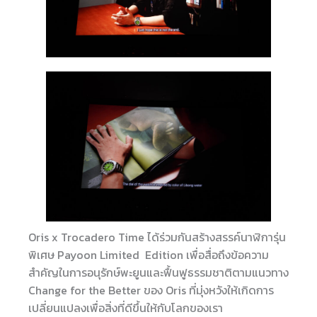
Oris x Trocadero Time ได้ร่วมกันสร้างสรรค์นาฬิการุ่น
พิเศษ Payoon Limited Edition เพื่อสื่อถึงข้อความ
สำคัญในการอนุรักษ์พะยูนและฟื้นฟูธรรมชาติตามแนวทาง
Change for the Better ของ Oris ที่มุ่งหวังให้เกิดการ
เปลี่ยนแปลงเพื่อสิ่งที่ดีขึ้นให้กับโลกของเรา