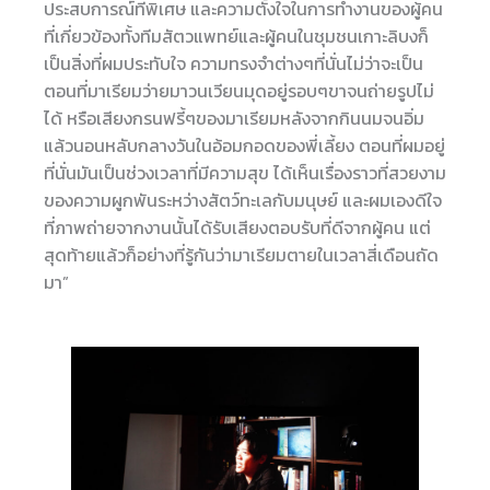
ประสบการณ์ที่พิเศษ และความตั้งใจในการทำงานของผู้คน
ที่เกี่ยวข้องทั้งทีมสัตวแพทย์และผู้คนในชุมชนเกาะลิบงก็
เป็นสิ่งที่ผมประทับใจ ความทรงจำต่างๆที่นั่นไม่ว่าจะเป็น
ตอนที่มาเรียมว่ายมาวนเวียนมุดอยู่รอบๆขาจนถ่ายรูปไม่
ได้ หรือเสียงกรนฟรี้ๆของมาเรียมหลังจากกินนมจนอิ่ม
แล้วนอนหลับกลางวันในอ้อมกอดของพี่เลี้ยง ตอนที่ผมอยู่
ที่นั่นมันเป็นช่วงเวลาที่มีความสุข ได้เห็นเรื่องราวที่สวยงาม
ของความผูกพันระหว่างสัตว์ทะเลกับมนุษย์ และผมเองดีใจ
ที่ภาพถ่ายจากงานนั้นได้รับเสียงตอบรับที่ดีจากผู้คน แต่
สุดท้ายแล้วก็อย่างที่รู้กันว่ามาเรียมตายในเวลาสี่เดือนถัด
มา”