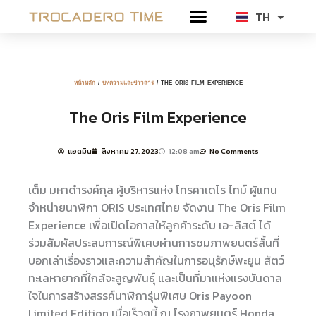
Skip
TH
EN
to
content
หน้าหลัก
/
บทความและข่าวสาร
/ THE ORIS FILM EXPERIENCE
The Oris Film Experience
แอดมิน
สิงหาคม 27, 2023
12:08 am
No Comments
เต็ม มหาดำรงค์กุล ผู้บริหารแห่ง โทรคาเดโร ไทม์ ผู้แทน
จำหน่ายนาฬิกา ORIS ประเทศไทย จัดงาน The Oris Film
Experience เพื่อเปิดโอกาสให้ลูกค้าระดับ เอ-ลิสต์ ได้
ร่วมสัมผัสประสบการณ์พิเศษผ่านการชมภาพยนตร์สั้นที่
บอกเล่าเรื่องราวและความสำคัญในการอนุรักษ์พะยูน สัตว์
ทะเลหายากที่ใกล้จะสูญพันธุ์ และเป็นที่มาแห่งแรงบันดาล
ใจในการสร้างสรรค์นาฬิการุ่นพิเศษ Oris Payoon
Limited Edition เมื่อเร็วๆนี้ ณ โรงภาพยนตร์ Honda