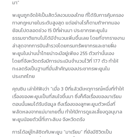
มา”
พะยูนถูกจัดให้เป็นสัตว์สงวนของไทย ที่ได้รับการคุ้มครอง
ทางกฎหมายในระดับสูงสุด แต่อย่างไรก็ตามถ้าหากมอง
ย้อนไปตลอดช่วง 15 ปีที่ผ่านมา ประชากรพะยูนใน
ธรรมชาติแทบไม่ได้มีจำนวนเพิ่มขึ้นเลย โดยที่จากรายงาน
ล่าสุดจากการบินสำรวจโดยกรมทรัพยากรและชายฝั่ง
พะยูนในน่านน้ำไทยน่าจะมีอยู่เพียง 255 ตัวเท่านั้นเอง
โดยที่จังหวัดตรังมีการประเมินจำนวนไว้ที่ 177 ตัว ทำให้
ทะเลตรังเป็นฐานที่มั่นสำคัญของประชากรพะยูนใน
ประเทศไทย
คุณชิน เล่าให้ฟังว่า “เมื่อ 3 ปีที่แล้วมีเหตุการณ์หนึ่งที่ทำให้
เรื่องของพะยูนเป็นที่สนใจขึ้นมา ซึ่งก็คือเรื่องของมาเรียม
ตอนนั้นผมได้รับข้อมูล ถึงเรื่องของลูกพะยูนตัวหนึ่งที่
พลัดหลงจากแม่มาเกยตื้น ทำให้มีการดูแลเลี้ยงดูอนุบาล
พะยูนน้อยตัวนี้ที่เกาะลิบง จังหวัดตรัง
การได้อยู่ใกล้ชิดกับพะยูน “มาเรียม” ที่ยังมีชิวิตเป็น