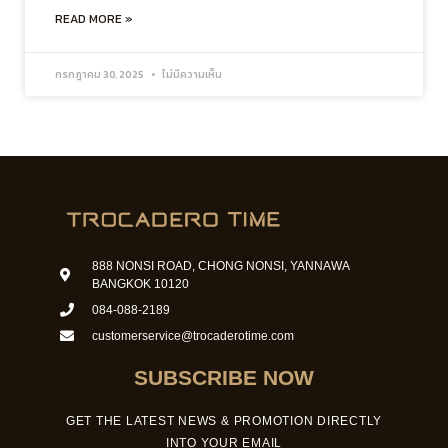
READ MORE »
กรกฎาคม 30, 2025
ไม่มีความเห็น
888 NONSI ROAD, CHONG NONSI, YANNAWA
BANGKOK 10120
084-088-2189
customerservice@trocaderotime.com
SUBSCRIBE NOW
GET THE LATEST NEWS & PROMOTION DIRECTLY
INTO YOUR EMAIL