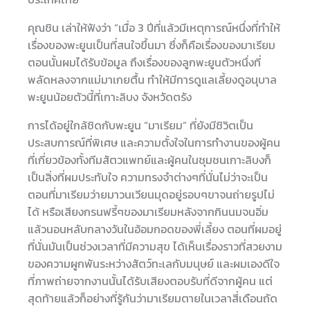
คุณชิน เล่าให้ฟังว่า “เมื่อ 3 ปีที่แล้วมีเหตุการณ์หนึ่งที่ทำให้
เรื่องของพะยูนเป็นที่สนใจขึ้นมา ซึ่งก็คือเรื่องของมาเรียม
ตอนนั้นผมได้รับข้อมูล ถึงเรื่องของลูกพะยูนตัวหนึ่งที่
พลัดหลงจากแม่มาเกยตื้น ทำให้มีการดูแลเลี้ยงดูอนุบาล
พะยูนน้อยตัวนี้ที่เกาะลิบง จังหวัดตรัง
การได้อยู่ใกล้ชิดกับพะยูน “มาเรียม” ที่ยังมีชิวิตเป็น
ประสบการณ์ที่พิเศษ และความตั้งใจในการทำงานของผู้คน
ที่เกี่ยวข้องทั้งทีมสัตวแพทย์และผู้คนในชุมชนเกาะลิบงก็
เป็นสิ่งที่ผมประทับใจ ความทรงจำต่างๆที่นั่นไม่ว่าจะเป็น
ตอนที่มาเรียมว่ายมาวนเวียนมุดอยู่รอบๆขาจนถ่ายรูปไม่
ได้ หรือเสียงกรนฟรี้ๆของมาเรียมหลังจากกินนมจนอิ่ม
แล้วนอนหลับกลางวันในอ้อมกอดของพี่เลี้ยง ตอนที่ผมอยู่
ที่นั่นมันเป็นช่วงเวลาที่มีความสุข ได้เห็นเรื่องราวที่สวยงาม
ของความผูกพันระหว่างสัตว์ทะเลกับมนุษย์ และผมเองดีใจ
ที่ภาพถ่ายจากงานนั้นได้รับเสียงตอบรับที่ดีจากผู้คน แต่
สุดท้ายแล้วก็อย่างที่รู้กันว่ามาเรียมตายในเวลาสี่เดือนถัด