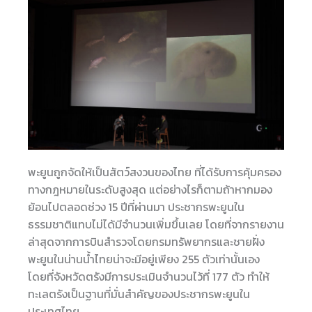
พะยูนถูกจัดให้เป็นสัตว์สงวนของไทย ที่ได้รับการคุ้มครอง
ทางกฎหมายในระดับสูงสุด แต่อย่างไรก็ตามถ้าหากมอง
ย้อนไปตลอดช่วง 15 ปีที่ผ่านมา ประชากรพะยูนใน
ธรรมชาติแทบไม่ได้มีจำนวนเพิ่มขึ้นเลย โดยที่จากรายงาน
ล่าสุดจากการบินสำรวจโดยกรมทรัพยากรและชายฝั่ง
พะยูนในน่านน้ำไทยน่าจะมีอยู่เพียง 255 ตัวเท่านั้นเอง
โดยที่จังหวัดตรังมีการประเมินจำนวนไว้ที่ 177 ตัว ทำให้
ทะเลตรังเป็นฐานที่มั่นสำคัญของประชากรพะยูนใน
ประเทศไทย