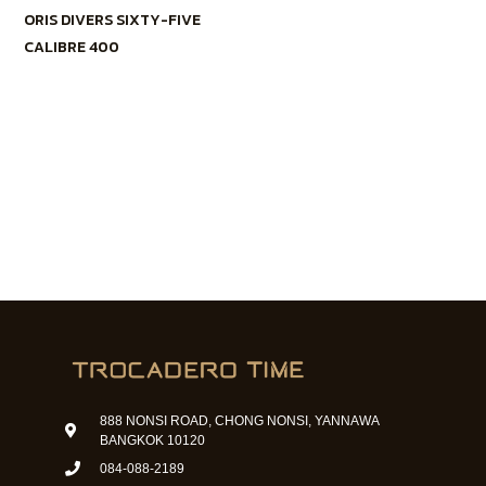
ORIS DIVERS SIXTY-FIVE
CALIBRE 400
888 NONSI ROAD, CHONG NONSI, YANNAWA
BANGKOK 10120
084-088-2189