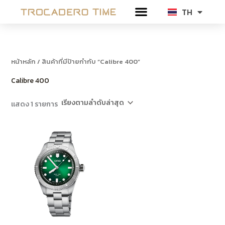
Skip
TH
EN
to
content
หน้าหลัก
/ สินค้าที่มีป้ายกำกับ “Calibre 400”
Calibre 400
แสดง 1 รายการ