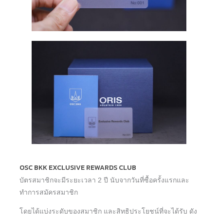
OSC BKK EXCLUSIVE REWARDS CLUB
บัตรสมาชิกจะมีระยะเวลา 2 ปี นับจากวันที่ซื้อครั้งแรกและ
ทำการสมัครสมาชิก
โดยได้แบ่งระดับของสมาชิก และสิทธิประโยชน์ที่จะได้รับ ดัง