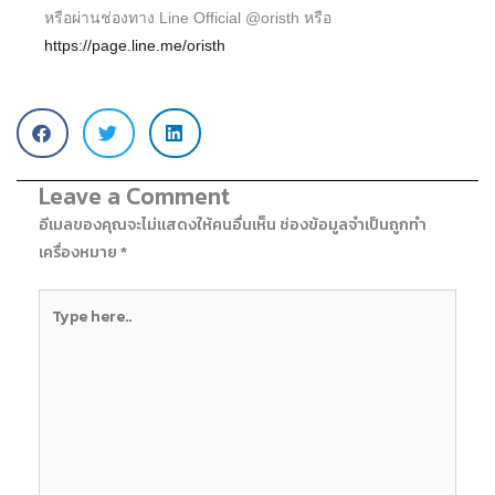
หรือผ่านช่องทาง Line Official @oristh หรือ
https://page.line.me/oristh
Leave a Comment
อีเมลของคุณจะไม่แสดงให้คนอื่นเห็น
ช่องข้อมูลจำเป็นถูกทำ
เครื่องหมาย
*
Type
here..