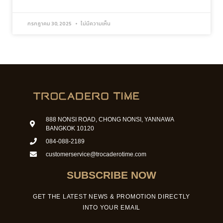
กรกฎาคม 30, 2025
ไม่มีความเห็น
888 NONSI ROAD, CHONG NONSI, YANNAWA
BANGKOK 10120
084-088-2189
customerservice@trocaderotime.com
SUBSCRIBE NOW
GET THE LATEST NEWS & PROMOTION DIRECTLY
INTO YOUR EMAIL