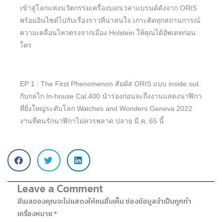
เข้าสู่โลกแห่งนวัตกรรมเครื่องบอกเวลาแบรนด์ดังจาก ORIS
พร้อมอินไซด์ไปกับเรื่องราวที่น่าสนใจ เกาะติดทุกสถานการณ์
ความเคลื่อนไหวตรงจากเมือง Holstein ให้คุณได้อัพเดทก่อน
ใคร
EP 1 : The First Phenomenon สัมผัส ORIS แบบ inside out
กับกลไก In-house Cal.400 นำร่องก่อนจะถึงงานแสดงนาฬิกา
ที่ยิ่งใหญ่ระดับโลก Watches and Wonders Geneva 2022
งานที่คนรักนาฬิกาไม่ควรพลาด ปลาย มี.ค. 65 นี้
Leave a Comment
อีเมลของคุณจะไม่แสดงให้คนอื่นเห็น
ช่องข้อมูลจำเป็นถูกทำ
เครื่องหมาย
*