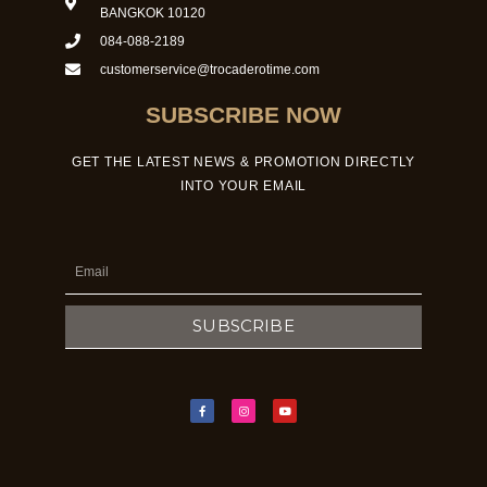
BANGKOK 10120
084-088-2189
customerservice@trocaderotime.com
SUBSCRIBE NOW
GET THE LATEST NEWS & PROMOTION DIRECTLY
INTO YOUR EMAIL
Email
SUBSCRIBE
F
I
Y
a
n
o
c
s
u
e
t
t
b
a
u
o
g
b
o
r
e
k
a
-
m
f