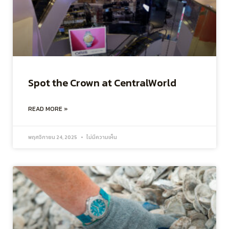
Spot the Crown at CentralWorld
READ MORE »
พฤศจิกายน 24, 2025
ไม่มีความเห็น