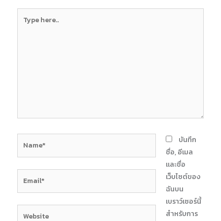
Type
here..
Name*
บันทึก
ชื่อ, อีเมล
และชื่อ
Email*
เว็บไซต์ของ
ฉันบน
เบราว์เซอร์นี้
Website
สำหรับการ