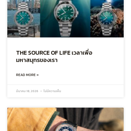
THE SOURCE OF LIFE เวลาเพื่อ
มหาสมุทรของเรา
READ MORE »
มีนาคม 18, 2026
ไม่มีความเห็น