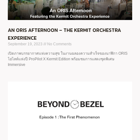
AN ORIS AFTERNOON – THE KERMIT ORCHESTRA
EXPERIENCE
September 19, 2023
No Comments
เปิดภาพบรรยากาศแห่งความสุข ในงานฉลองความสำเร็จของนาฬิกา ORIS
ไฮไลท์แห่งปี ProPilot X Kermit Edition พร้อมชมการแสดงชุดพิเศษ
Immersive