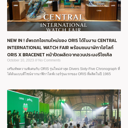
NEW IN ! อัพเดทไอเทมใหม่ของ ORIS ได้ในงาน CENTRAL
INTERNATIONAL WATCH FAIR พร้อมชมนาฬิกาไฮไลท์
ORIS X BRACENET หน้าปัดผลิตจากอวนประมงรีไซเคิล
October 10, 2023
No Comments
เสริมทัพความพิเศษกับ ORIS รุ่นใหม่ล่าสุด Divers Sixty-Five Chronograph ที่
ได้ต้นแบบดีไซน์จากนาฬิกาไดฟ์เวอร์รุ่นแรกของ ORIS ที่ผลิตในปี 1965