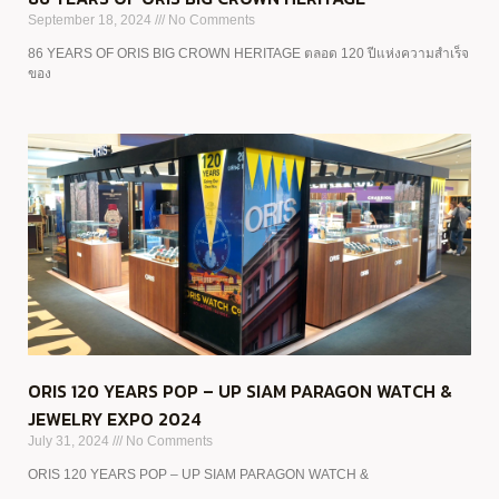
September 18, 2024
No Comments
86 YEARS OF ORIS BIG CROWN HERITAGE ตลอด 120 ปีแห่งความสำเร็จ
ของ
ORIS 120 YEARS POP – UP SIAM PARAGON WATCH &
JEWELRY EXPO 2024
July 31, 2024
No Comments
ORIS 120 YEARS POP – UP SIAM PARAGON WATCH &