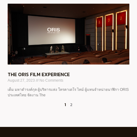
THE ORIS FILM EXPERIENCE
August 27, 2023
No Comments
เต็ม มหาดำรงค์กุล ผู้บริหารแห่ง โทรคาเดโร ไทม์ ผู้แทนจำหน่ายนาฬิกา ORIS
ประเทศไทย จัดงาน The
1
2