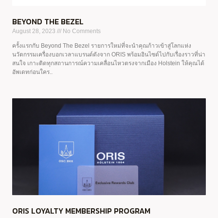
BEYOND THE BEZEL
August 28, 2023
No Comments
ครั้งแรกกับ Beyond The Bezel รายการใหม่ที่จะนำคุณก้าวเข้าสู่โลกแห่ง
นวัตกรรมเครื่องบอกเวลาแบรนด์ดังจาก ORIS พร้อมอินไซด์ไปกับเรื่องราวที่น่า
สนใจ เกาะติดทุกสถานการณ์ความเคลื่อนไหวตรงจากเมือง Holstein ให้คุณได้
อัพเดทก่อนใคร..
ORIS LOYALTY MEMBERSHIP PROGRAM