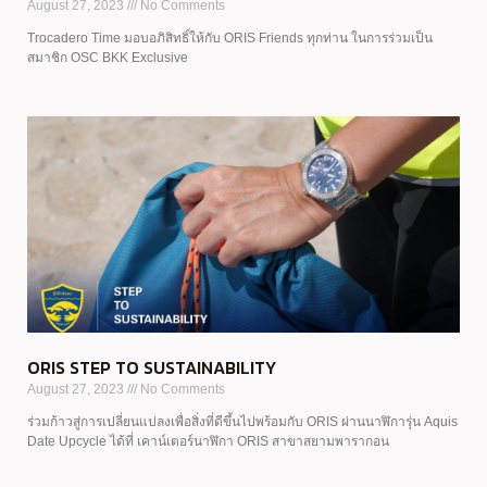
August 27, 2023
No Comments
Trocadero Time มอบอภิสิทธิ์ให้กับ ORIS Friends ทุกท่าน ในการร่วมเป็น
สมาชิก OSC BKK Exclusive
ORIS STEP TO SUSTAINABILITY
August 27, 2023
No Comments
ร่วมก้าวสู่การเปลี่ยนแปลงเพื่อสิ่งที่ดีขึ้นไปพร้อมกับ ORIS ผ่านนาฬิการุ่น Aquis
Date Upcycle ได้ที่ เคาน์เตอร์นาฬิกา ORIS สาขาสยามพารากอน