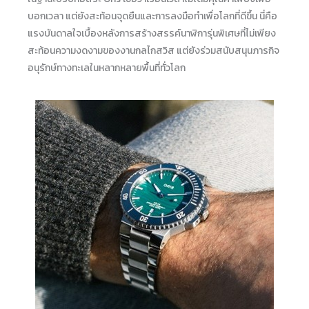
บอกเวลา แต่ยังสะท้อนจุดยืนและการลงมือทำเพื่อโลกที่ดีขึ้น นี่คือ
แรงบันดาลใจเบื้องหลังการสร้างสรรค์นาฬิการุ่นพิเศษที่ไม่เพียง
สะท้อนความงดงามของงานกลไกสวิส แต่ยังร่วมสนับสนุนภารกิจ
อนุรักษ์ทางทะเลในหลากหลายพื้นที่ทั่วโลก