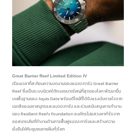
Great Barrier Reef Limited Edition IV
เรือนเวลาที่สะท้อนความงดงามของแนวปะการัง Great Barrier
Reef ซึ่งเป็นระบบนิเวศใต้ทะเลขนาดใหญ่ที่สุดของโลก พัฒนาขึ้น
บนพื้นฐานของ Aquis Date พร้อมดีไซน์ที่ได้รับแรงบันดาลใจจาก
เฉดสีของมหาสมุทรและแนวปะการัง และร่วมสนับสนุนการทำงาน
ของ Resilient Reefs Foundation องค์กรไม่แสวงหากำไรจาก
ออสเตรเลียที่ทำงานด้านการฟื้นฟูแนวปะการังและสร้างความ
ยั่งยืนให้กับชุมชนชายฝั่งทั่วโลก