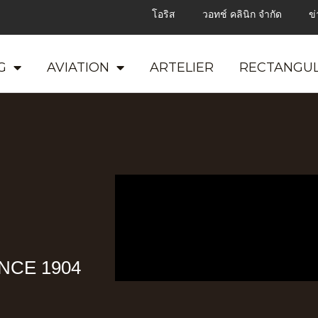
โอริส
วอทช์ คลินิก จำกัด
ข
G
AVIATION
ARTELIER
RECTANGU
NCE 1904