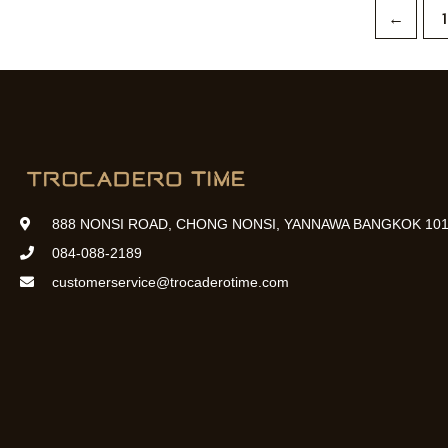
←
1
888 NONSI ROAD, CHONG NONSI, YANNAWA BANGKOK 101
084-088-2189
customerservice@trocaderotime.com