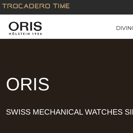
Skip
to
content
DIVIN
ORIS
SWISS MECHANICAL WATCHES SI