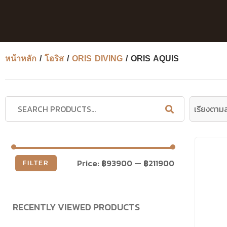
หน้าหลัก
/
โอริส
/
ORIS DIVING
/ ORIS AQUIS
Price:
฿93900
—
฿211900
FILTER
RECENTLY VIEWED PRODUCTS